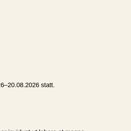
Navigation wiederholen
26–20.08.2026
statt.