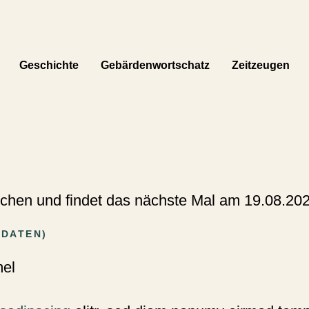
Geschichte
Gebärdenwortschatz
Zeitzeugen
Navigation überspringen
Wochen und findet das nächste Mal am
19.08.20
LDATEN
)