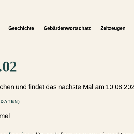
Geschichte
Gebärdenwortschatz
Zeitzeugen
Navigation überspringen
.02
Wochen und findet das nächste Mal am
10.08.20
LDATEN
)